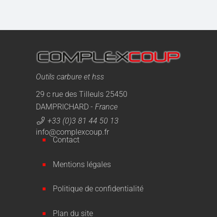
Outils carbure et hss
29 c rue des Tilleuls 25450
DAMPRICHARD -
France
+33 (0)3 81 44 50 13
info@complexcoup.fr
Contact
Mentions légales
Politique de confidentialité
Plan du site