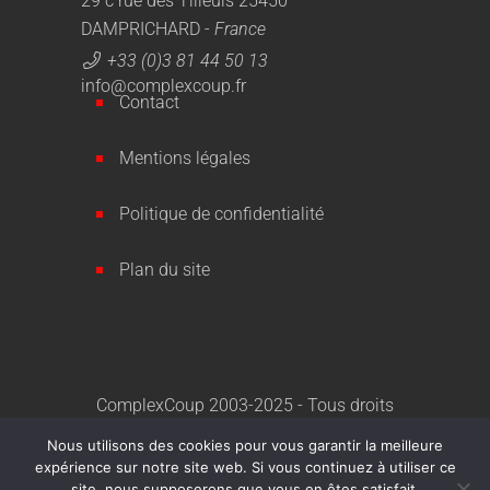
29 c rue des Tilleuls 25450
DAMPRICHARD -
France
+33 (0)3 81 44 50 13
info@complexcoup.fr
Contact
Mentions légales
Politique de confidentialité
Plan du site
ComplexCoup 2003-2025 - Tous droits
réservés
Nous utilisons des cookies pour vous garantir la meilleure
expérience sur notre site web. Si vous continuez à utiliser ce
Une création
Artemisia Conseil
site, nous supposerons que vous en êtes satisfait.