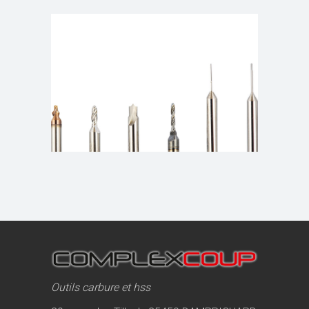
Outils carbure et hss